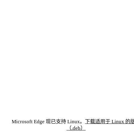
iOS
macOS
Window
在 iOS 设备之间同步
Microsoft Edge 专为 
Microsoft Edge 是适用于
您的密码、收藏夹和历
来熟悉的体
卓越浏览
史记录
下载适用于 Windo
下载适用于 macOS
Microsoft Edge 现已支持 Linux。
下载适用于 Linux 的
（.deb）