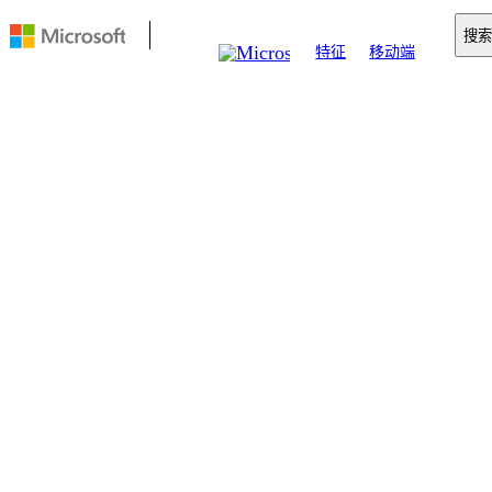
搜索
特征
移动端
Copilot
搜索
商业版
资源
下载